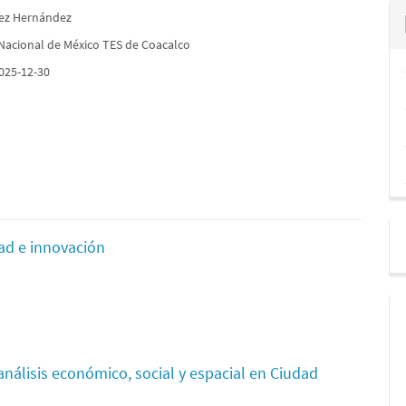
vez Hernández
Nacional de México TES de Coacalco
025-12-30
dad e innovación
nálisis económico, social y espacial en Ciudad