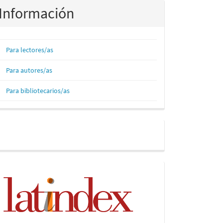
Información
Para lectores/as
Para autores/as
Para bibliotecarios/as
Facebook
Indices