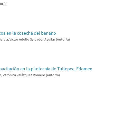
or/a)
scos en la cosecha del banano
arcía, Víctor Adolfo Salvador Aguilar (Autor/a)
pacitación en la pirotecnia de Tultepec, Edomex
n, Verónica Velázquez Romero (Autor/a)