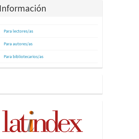
Información
Para lectores/as
Para autores/as
Para bibliotecarios/as
Facebook
Indices