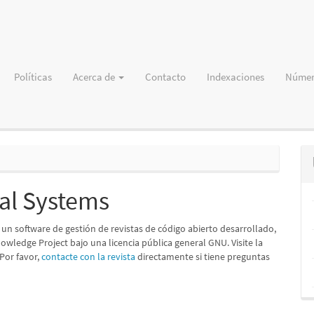
Políticas
Acerca de
Contacto
Indexaciones
Númer
al Systems
s un software de gestión de revistas de código abierto desarrollado,
owledge Project bajo una licencia pública general GNU. Visite la
 Por favor,
contacte con la revista
directamente si tiene preguntas