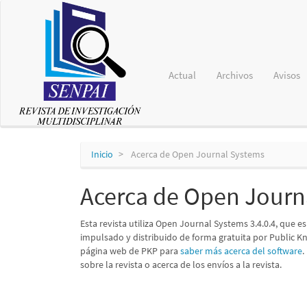
Navegación
principal
Contenido
principal
Barra
lateral
Actual
Archivos
Avisos
Inicio
Acerca de Open Journal Systems
Acerca de Open Journ
Esta revista utiliza Open Journal Systems 3.4.0.4, que e
impulsado y distribuido de forma gratuita por Public Kn
página web de PKP para
saber más acerca del software
.
sobre la revista o acerca de los envíos a la revista.