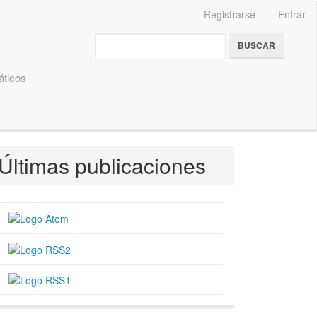
Registrarse
Entrar
BUSCAR
ticos
Últimas publicaciones