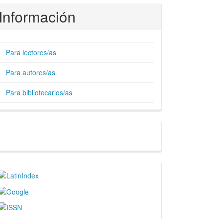
Información
Para lectores/as
Para autores/as
Para bibliotecarios/as
Facebook
Indices