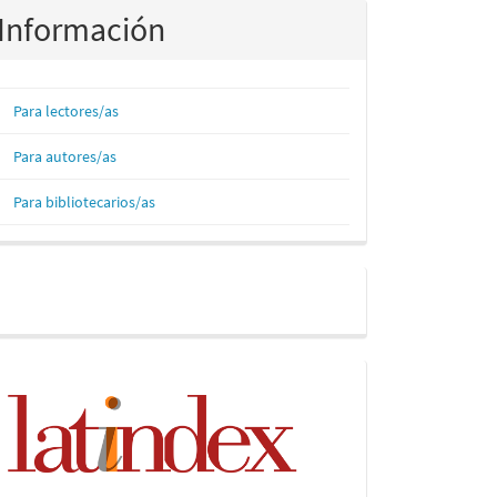
Información
Para lectores/as
Para autores/as
Para bibliotecarios/as
Facebook
Indices