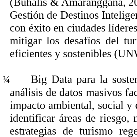
(
Buhalis
&
Amaranggana
, 2
Gestión de Destinos Inteli
con éxito en ciudades líde
mitigar los desafíos del t
eficientes y sostenibles
(UN
Big Data para la sosten
¾
análisis de datos masivos fa
impacto ambiental, social y
identificar áreas de riesgo,
estrategias de turismo reg