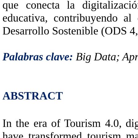
que conecta la digitalizac
educativa, contribuyendo al
Desarrollo Sostenible (ODS 4, 
Palabras clave:
Big Data; Apr
ABSTRACT
In the era of Tourism 4.0, di
have transformed tourism m