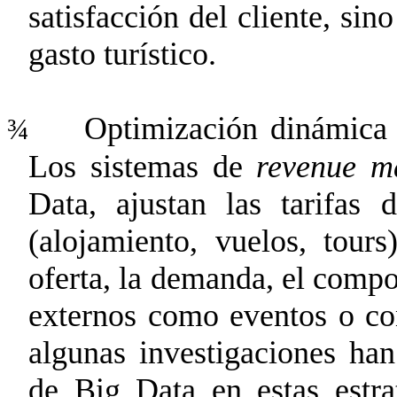
satisfacción del cliente, sin
gasto turístico.
Optimización dinámica 
¾
Los sistemas de
revenue
m
Data, ajustan las tarifas 
(alojamiento, vuelos, tour
oferta, la demanda, el comp
externos como eventos o co
algunas investigaciones ha
de Big Data en estas estra