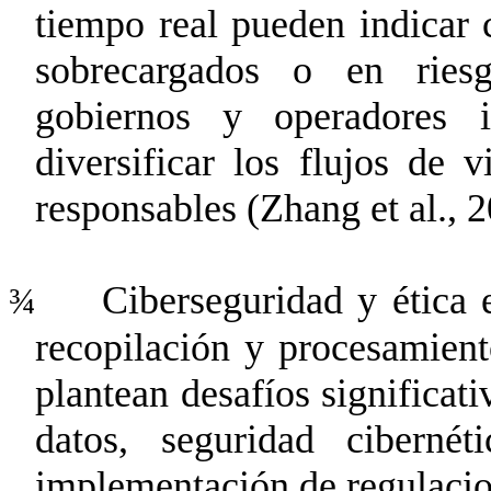
tiempo real pueden indicar c
sobrecargados o en ries
gobiernos y operadores 
diversificar los flujos de 
responsables
(Zhang et al., 
Ciberseguridad y ética 
¾
recopilación y procesamient
plantean desafíos significat
datos, seguridad ciberné
implementación de regulaci