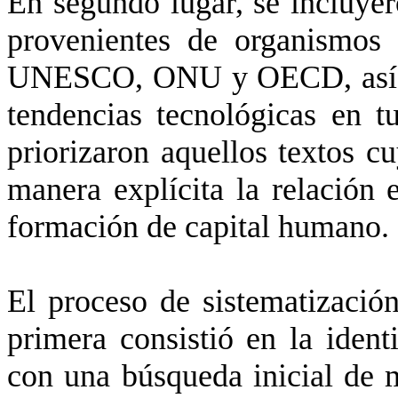
En segundo lugar, se incluyero
provenientes de organismos
UNESCO, ONU y OECD, así co
tendencias tecnológicas en t
priorizaron aquellos textos c
manera explícita la relación e
formación de capital humano.
El proceso de sistematización
primera consistió en la ident
con una búsqueda inicial de m