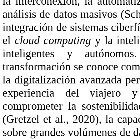
la interconexión, la automatiza
análisis de datos masivos
(Sc
integración de sistemas ciberfí
el
cloud
computing
y la inteli
inteligentes y autónomos
transformación se conoce com
la digitalización avanzada pe
experiencia del viajero y
comprometer la sostenibilid
(Gretzel et al., 2020), la
capac
sobre grandes volúmenes de da