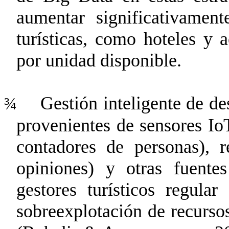
aumentar significativament
turísticas, como hoteles y 
por unidad disponible.
Gestión inteligente de des
¾
provenientes de sensores
Io
contadores de personas), re
opiniones) y otras fuente
gestores turísticos regular
sobreexplotación de recursos