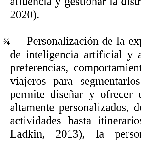
afluencia y gestionar la dist
2020)
.
Personalización de la ex
¾
de inteligencia artificial y
preferencias, comportamien
viajeros para segmentarlos
permite diseñar y ofrecer 
altamente personalizados, 
actividades hasta itinera
Ladkin, 2013)
, la
person